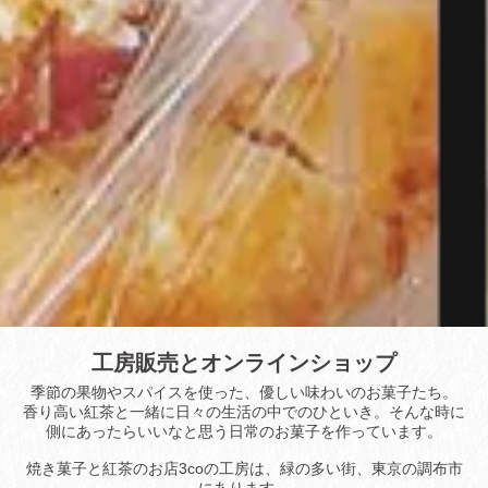
工房販売とオンラインショップ
季節の果物やスパイスを使った、優しい味わいのお菓子たち。
香り高い紅茶と一緒に日々の生活の中でのひといき。そんな時に
側にあったらいいなと思う日常のお菓子を作っています。
焼き菓子と紅茶のお店3coの工房は、緑の多い街、東京の調布市