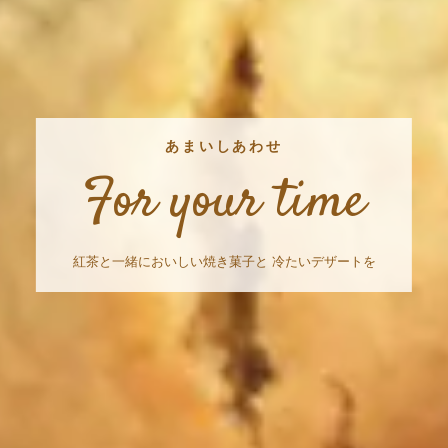
あまいしあわせ
For your time
紅茶と一緒においしい焼き菓子と 冷たいデザートを